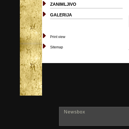
ZANIMLJIVO
GALERIJA
Print view
Sitemap
Newsbox