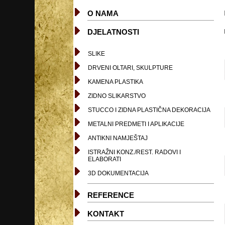
O NAMA
DJELATNOSTI
SLIKE
DRVENI OLTARI, SKULPTURE
KAMENA PLASTIKA
ZIDNO SLIKARSTVO
STUCCO I ZIDNA PLASTIČNA DEKORACIJA
METALNI PREDMETI I APLIKACIJE
ANTIKNI NAMJEŠTAJ
ISTRAŽNI KONZ./REST. RADOVI I
ELABORATI
3D DOKUMENTACIJA
REFERENCE
KONTAKT