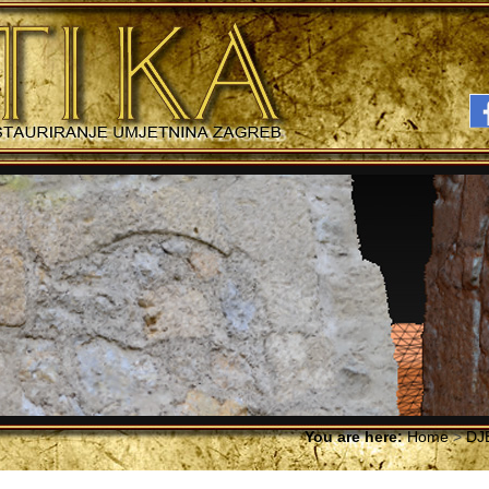
You are here:
Home
>
DJ